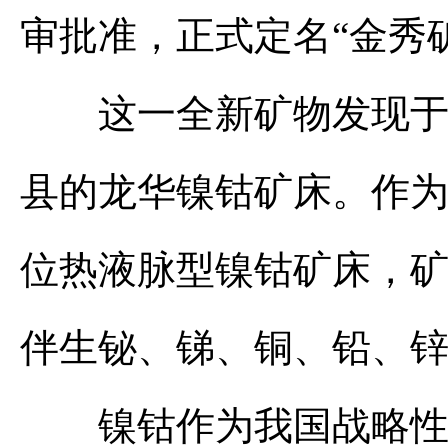
审批准，正式定名“金秀
这一全新矿物发现于广
县的龙华镍钴矿床。作
位热液脉型镍钴矿床，
伴生铋、锑、铜、铅、
镍钴作为我国战略性关